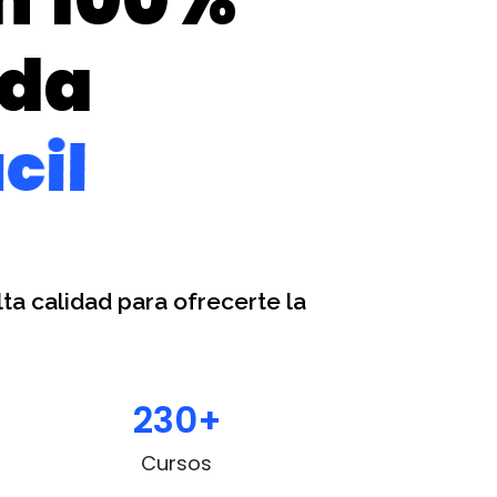
ada
cil
ta calidad para ofrecerte la
230
+
Cursos