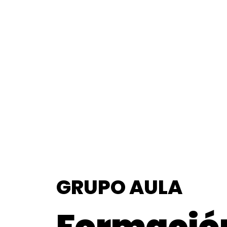
GRUPO AULA
Formació