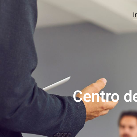
I
Centro d